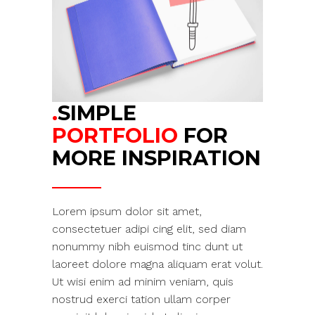
.
SIMPLE
PORTFOLIO
FOR
MORE INSPIRATION
Lorem ipsum dolor sit amet,
consectetuer adipi cing elit, sed diam
nonummy nibh euismod tinc dunt ut
laoreet dolore magna aliquam erat volut.
Ut wisi enim ad minim veniam, quis
nostrud exerci tation ullam corper