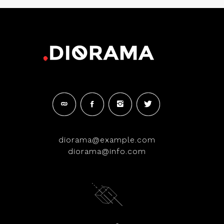
diorama@example.com
diorama@info.com