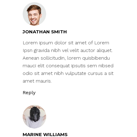
JONATHAN SMITH
Lorem ipsum dolor sit amet of Lorem
Ipsn gravida nibh vel velit auctor aliquet.
Aenean sollicitudin, lorem quisbibendu
mauci elit consequat ipsutis sem nibsed
odio sit amet nibh vulputate cursus a sit
amet mauris.
Reply
MARINE WILLIAMS