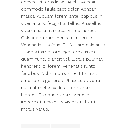
consectetuer adipiscing elit. Aenean
commodo ligula eget dolor. Aenean
massa. Aliquam lorem ante, dapibus in,
viverra quis, feugiat a, tellus. Phasellus
viverra nulla ut metus varius laoreet.
Quisque rutrum. Aenean imperdiet.
Venenatis faucibus. Sit Nullam quis ante.
Etiam sit amet orci eget eros. Nam
quam nunc, blandit vel, luctus pulvinar,
hendrerit id, lorem. Venenatis runtq
faucibus. Nullam quis ante. Etiam sit
amet orci eget eros. Phasellus viverra
nulla ut metus varius siter rutrum
laoreet. Quisque rutrum. Aenean
imperdiet. Phasellus viverra nulla ut
metus varius.