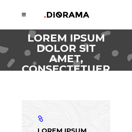
LOREM IPSUM
DOLOR SIT
AMET,
CONSECTETUER
ADIPISCING.
LOREM IPSUM