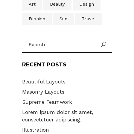
Art
Beauty
Design
Fashion
Sun
Travel
Search
U
for:
RECENT POSTS
Beautiful Layouts
Masonry Layouts
Supreme Teamwork
Lorem ipsum dolor sit amet,
consectetuer adipiscing.
Illustration