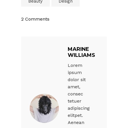
Beauty
Design
2 Comments
MARINE
WILLIAMS
Lorem
ipsum
dolor sit
amet,
consec
tetuer
adipiscing
elitpet.
Aenean