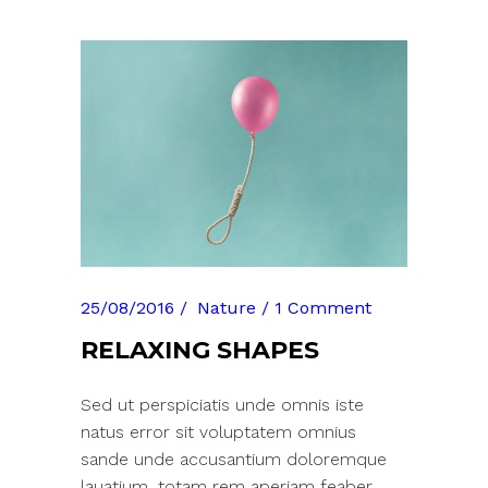
25/08/2016
Nature
1 Comment
RELAXING SHAPES
Sed ut perspiciatis unde omnis iste
natus error sit voluptatem omnius
sande unde accusantium doloremque
lauatium, totam rem aperiam feaber