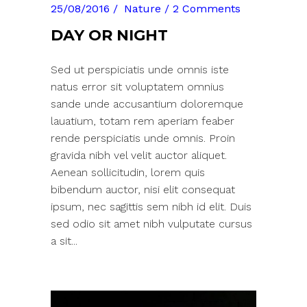
25/08/2016
Nature
2 Comments
DAY OR NIGHT
Sed ut perspiciatis unde omnis iste
natus error sit voluptatem omnius
sande unde accusantium doloremque
lauatium, totam rem aperiam feaber
rende perspiciatis unde omnis. Proin
gravida nibh vel velit auctor aliquet.
Aenean sollicitudin, lorem quis
bibendum auctor, nisi elit consequat
ipsum, nec sagittis sem nibh id elit. Duis
sed odio sit amet nibh vulputate cursus
a sit...