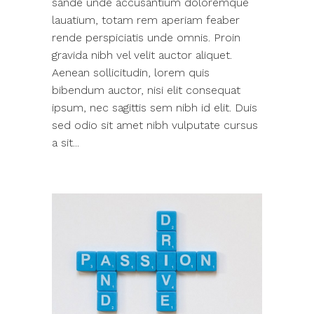
sande unde accusantium doloremque
lauatium, totam rem aperiam feaber
rende perspiciatis unde omnis. Proin
gravida nibh vel velit auctor aliquet.
Aenean sollicitudin, lorem quis
bibendum auctor, nisi elit consequat
ipsum, nec sagittis sem nibh id elit. Duis
sed odio sit amet nibh vulputate cursus
a sit...