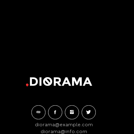
diorama@example.com
diorama@info.com