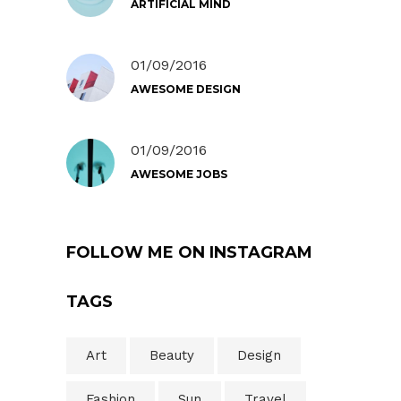
ARTIFICIAL MIND
01/09/2016
AWESOME DESIGN
01/09/2016
AWESOME JOBS
FOLLOW ME ON INSTAGRAM
TAGS
Art
Beauty
Design
Fashion
Sun
Travel