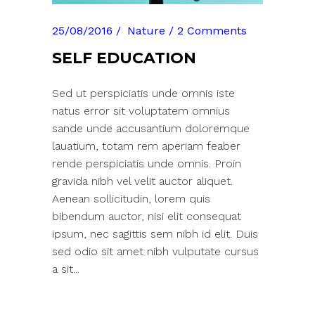
25/08/2016
Nature
2 Comments
SELF EDUCATION
Sed ut perspiciatis unde omnis iste
natus error sit voluptatem omnius
sande unde accusantium doloremque
lauatium, totam rem aperiam feaber
rende perspiciatis unde omnis. Proin
gravida nibh vel velit auctor aliquet.
Aenean sollicitudin, lorem quis
bibendum auctor, nisi elit consequat
ipsum, nec sagittis sem nibh id elit. Duis
sed odio sit amet nibh vulputate cursus
a sit...