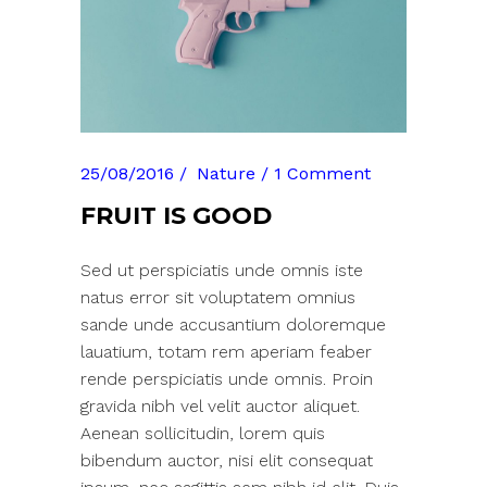
25/08/2016
Nature
1 Comment
FRUIT IS GOOD
Sed ut perspiciatis unde omnis iste
natus error sit voluptatem omnius
sande unde accusantium doloremque
lauatium, totam rem aperiam feaber
rende perspiciatis unde omnis. Proin
gravida nibh vel velit auctor aliquet.
Aenean sollicitudin, lorem quis
bibendum auctor, nisi elit consequat