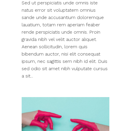
Sed ut perspiciatis unde omnis iste
natus error sit voluptatem omnius
sande unde accusantium doloremque
lauatium, totam rem aperiam feaber
rende perspiciatis unde omnis. Proin
gravida nibh vel velit auctor aliquet.
Aenean sollicitudin, lorem quis
bibendum auctor, nisi elit consequat
ipsum, nec sagittis sem nibh id elit. Duis
sed odio sit amet nibh vulputate cursus
a sit...