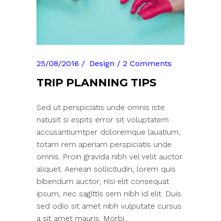
25/08/2016
Design
2 Comments
TRIP PLANNING TIPS
Sed ut perspiciatis unde omnis iste
natusit si espits error sit voluptatem
accusantiumtper doloremque lauatium,
totam rem aperiam perspiciatis unde
omnis. Proin gravida nibh vel velit auctor
aliquet. Aenean sollicitudin, lorem quis
bibendum auctor, nisi elit consequat
ipsum, nec sagittis sem nibh id elit. Duis
sed odio sit amet nibh vulputate cursus
a sit amet mauris. Morbi...