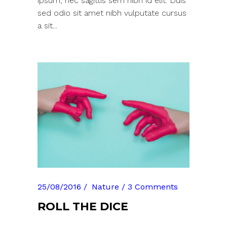
ipsum, nec sagittis sem nibh id elit. Duis
sed odio sit amet nibh vulputate cursus
a sit...
25/08/2016
Nature
3 Comments
ROLL THE DICE