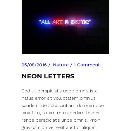
25/08/2016
Nature
1 Comment
NEON LETTERS
Sed ut perspiciatis unde omnis iste
natus error sit voluptatem omnius
sande unde accusantium doloremque
lauatium, totam rem aperiam feaber
rende perspiciatis unde omnis. Proin
gravida nibh vel velit auctor aliquet.